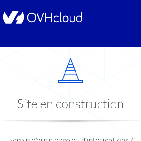
Site en construction
Besoin d'assistance ou d'informations ?